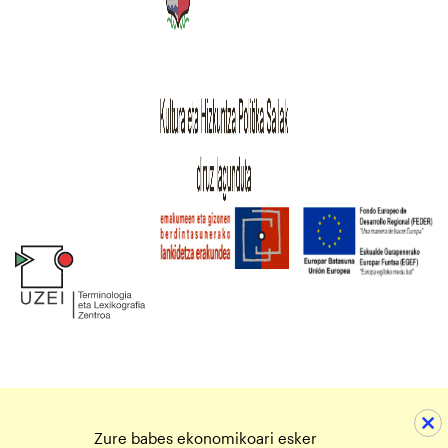
Zure babes ekonomikoari esker