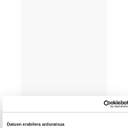
Datuen erabilera arduratsua