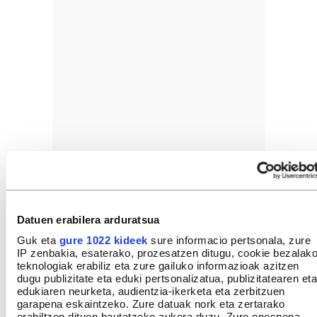
Datuen erabilera arduratsua
Guk eta
gure 1022 kideek
sure informacio pertsonala, zure
IP zenbakia, esaterako, prozesatzen ditugu, cookie bezalak
teknologiak erabiliz eta zure gailuko informazioak azitzen
dugu publizitate eta eduki pertsonalizatua, publizitatearen eta
edukiaren neurketa, audientzia-ikerketa eta zerbitzuen
garapena eskaintzeko. Zure datuak nork eta zertarako
erabiltzen dituen hautatzeko aukera duzu. Zure onespena