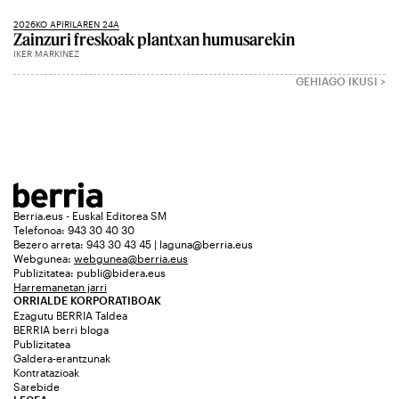
2026KO APIRILAREN 24A
Zainzuri freskoak plantxan humusarekin
IKER MARKINEZ
GEHIAGO IKUSI >
Berria.eus - Euskal Editorea SM
Telefonoa: 943 30 40 30
Bezero arreta: 943 30 43 45 | laguna@berria.eus
Webgunea:
webgunea@berria.eus
Publizitatea:
publi@bidera.eus
Harremanetan jarri
ORRIALDE KORPORATIBOAK
Ezagutu BERRIA Taldea
BERRIA berri bloga
Publizitatea
Galdera-erantzunak
Kontratazioak
Sarebide