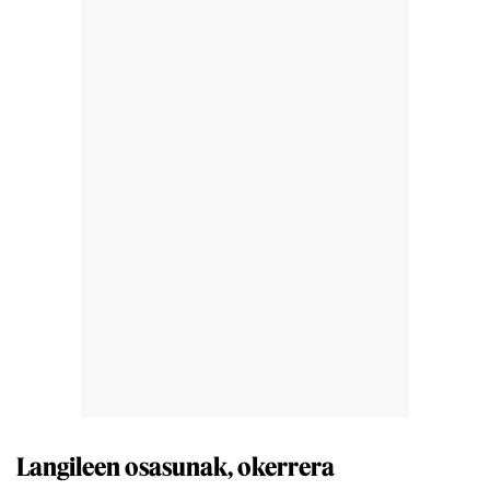
Langileen osasunak, okerrera