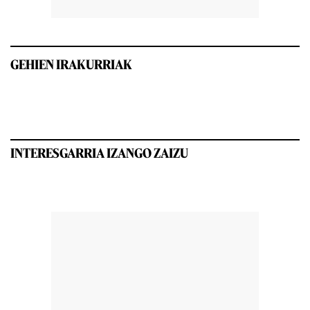
GEHIEN IRAKURRIAK
INTERESGARRIA IZANGO ZAIZU