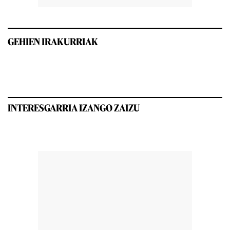
GEHIEN IRAKURRIAK
INTERESGARRIA IZANGO ZAIZU