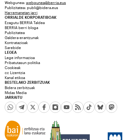
Webgunea:
webgunea@berria.eus
Publizitatea:
publi@bidera.eus
Harremanetan jarri
ORRIALDE KORPORATIBOAK
Ezagutu BERRIA Taldea
BERRIA berri bloga
Publizitatea
Galdera-erantzunak
Kontratazioak
Sarebide
LEGEA
Lege informazioa
Pribatutasun politika
Cookieak
cc Lizentzia
Kanal etikoa
BESTELAKO ZERBITZUAK
Bidera zerbitzuak
Midas Media
JARRAITU