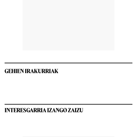
GEHIEN IRAKURRIAK
INTERESGARRIA IZANGO ZAIZU