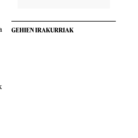
a
GEHIEN IRAKURRIAK
k