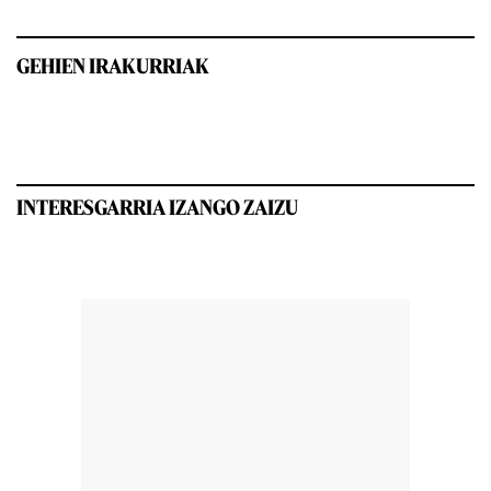
GEHIEN IRAKURRIAK
INTERESGARRIA IZANGO ZAIZU