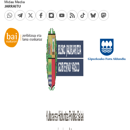
Midas Media
JARRAITU