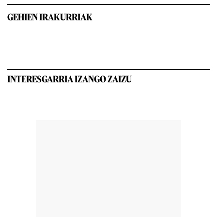
GEHIEN IRAKURRIAK
INTERESGARRIA IZANGO ZAIZU