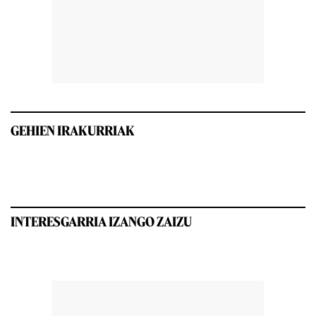
GEHIEN IRAKURRIAK
INTERESGARRIA IZANGO ZAIZU