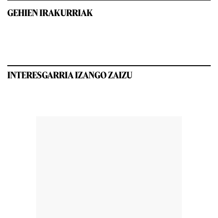
GEHIEN IRAKURRIAK
INTERESGARRIA IZANGO ZAIZU