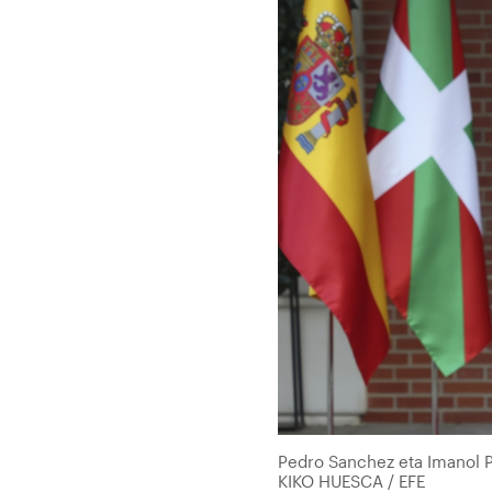
Pedro Sanchez eta Imanol Pr
KIKO HUESCA / EFE