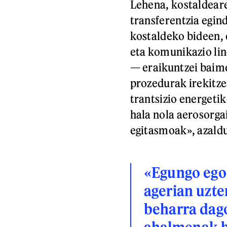
Lehena, kostaldear
transferentzia egin
kostaldeko bideen, 
eta komunikazio lin
— eraikuntzei baim
prozedurak irekitz
trantsizio energetik
hala nola aerosorga
egitasmoak», azaldu
«Egungo ego
agerian uzt
beharra dago
ahalmenak b