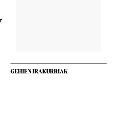
r
GEHIEN IRAKURRIAK