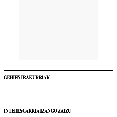
GEHIEN IRAKURRIAK
INTERESGARRIA IZANGO ZAIZU