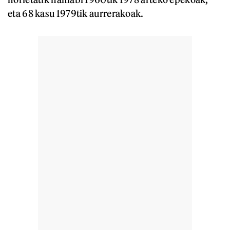
eta 68 kasu 1979tik aurrerakoak.