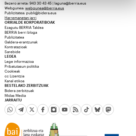
Bezero arreta: 943 30 43 45 | laguna@berria.eus
Webgunea:
webgunea@berria.eus
Publizitatea:
publi@bidera.eus
Harremanetan jarri
ORRIALDE KORPORATIBOAK
Ezagutu BERRIA Taldea
BERRIA berri bloga
Publizitatea
Galdera-erantzunak
Kontratazioak
Sarebide
LEGEA
Lege informazioa
Pribatutasun politika
Cookieak
cc Lizentzia
Kanal etikoa
BESTELAKO ZERBITZUAK
Bidera zerbitzuak
Midas Media
JARRAITU