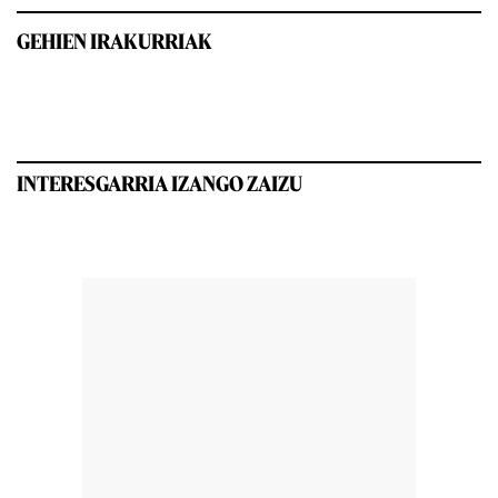
GEHIEN IRAKURRIAK
INTERESGARRIA IZANGO ZAIZU