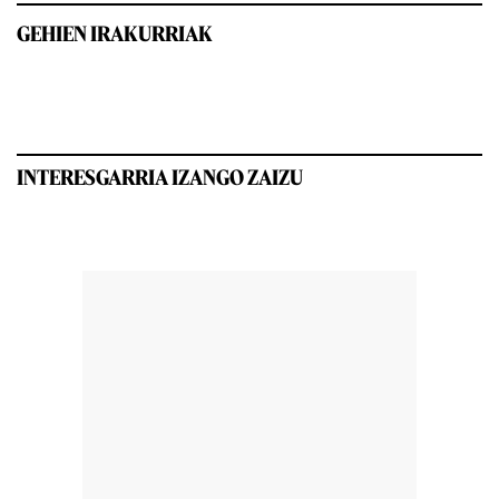
GEHIEN IRAKURRIAK
INTERESGARRIA IZANGO ZAIZU