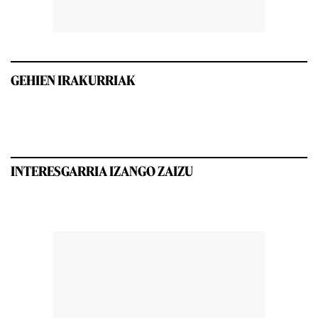
GEHIEN IRAKURRIAK
INTERESGARRIA IZANGO ZAIZU