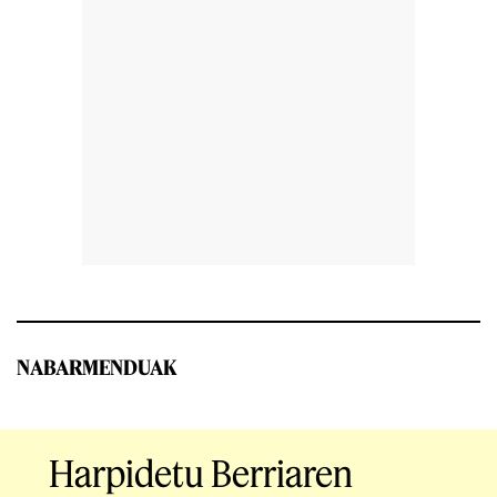
NABARMENDUAK
Harpidetu Berriaren