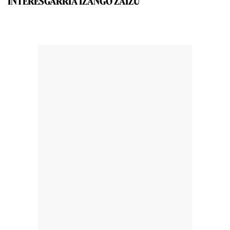
INTERESGARRIA IZANGO ZAIZU