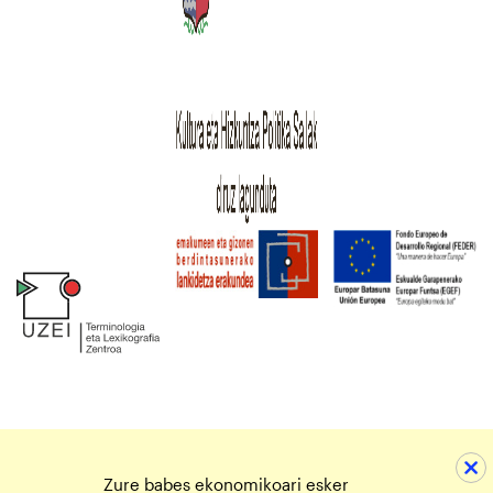
Zure babes ekonomikoari esker