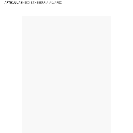
ARTIKULUA
ENEKO ETXEBERRIA ALVAREZ