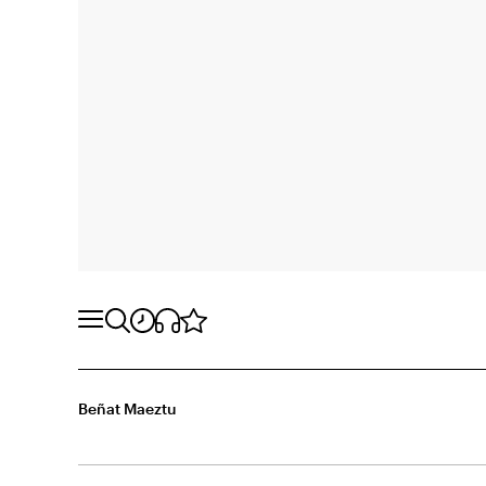
Beñat Maeztu