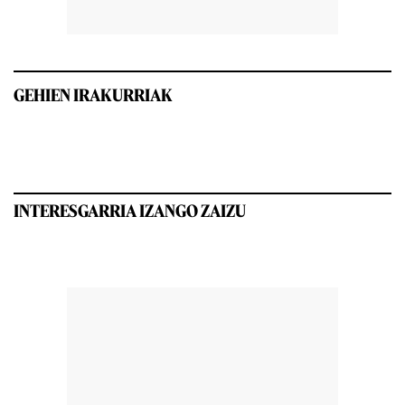
GEHIEN IRAKURRIAK
INTERESGARRIA IZANGO ZAIZU