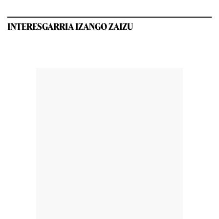
INTERESGARRIA IZANGO ZAIZU