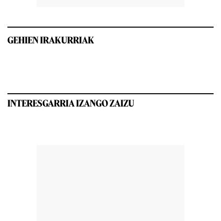
GEHIEN IRAKURRIAK
INTERESGARRIA IZANGO ZAIZU