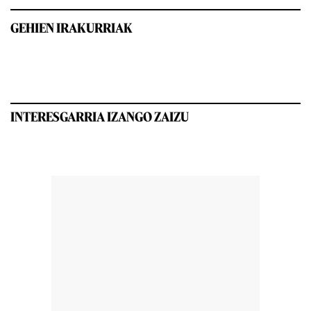
GEHIEN IRAKURRIAK
INTERESGARRIA IZANGO ZAIZU