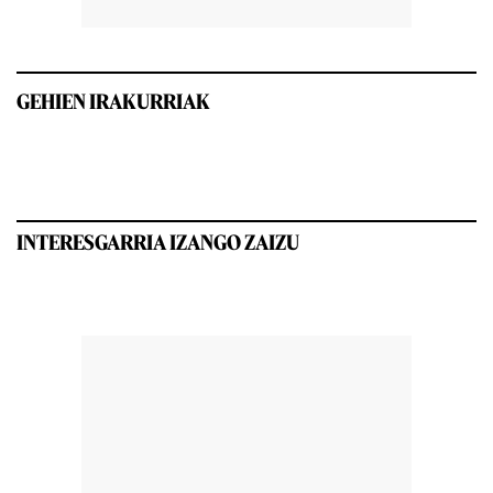
GEHIEN IRAKURRIAK
INTERESGARRIA IZANGO ZAIZU