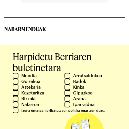
NABARMENDUAK
Harpidetu Berriaren
buletinetara
Mendia
Arratsaldekoa
Goizekoa
Badok
Astekaria
Kinka
Kazetaritza
Gipuzkoa
Bizkaia
Araba
Nafarroa
Iparraldea
Izena ematean
pribatutasun politika
onartzen duzu.