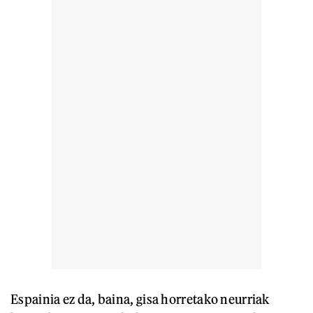
Espainia ez da, baina, gisa horretako neurriak