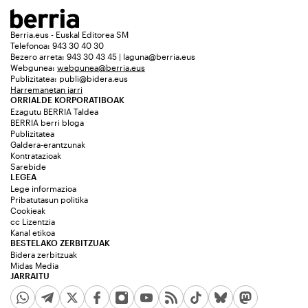
Berria.eus - Euskal Editorea SM
Telefonoa: 943 30 40 30
Bezero arreta: 943 30 43 45 | laguna@berria.eus
Webgunea:
webgunea@berria.eus
Publizitatea:
publi@bidera.eus
Harremanetan jarri
ORRIALDE KORPORATIBOAK
Ezagutu BERRIA Taldea
BERRIA berri bloga
Publizitatea
Galdera-erantzunak
Kontratazioak
Sarebide
LEGEA
Lege informazioa
Pribatutasun politika
Cookieak
cc Lizentzia
Kanal etikoa
BESTELAKO ZERBITZUAK
Bidera zerbitzuak
Midas Media
JARRAITU