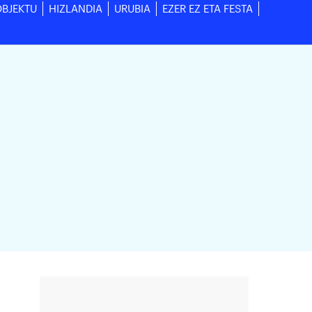
OBJEKTU
HIZLANDIA
URUBIA
EZER EZ ETA FESTA