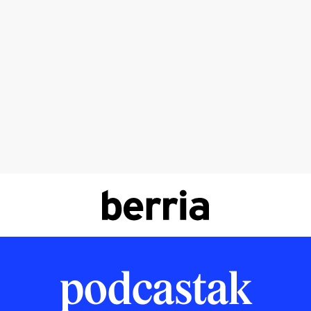
podcastak