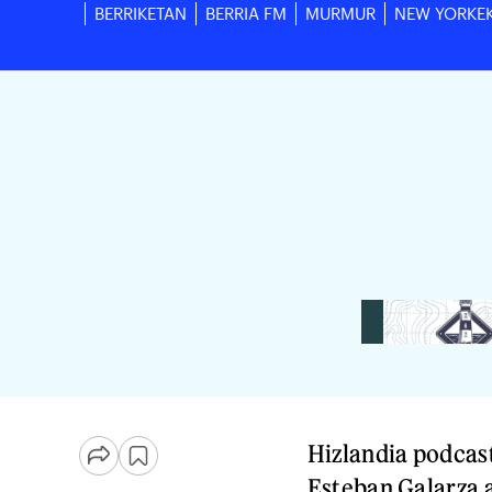
BERRIKETAN
BERRIA FM
MURMUR
NEW YORKE
Hizlandia podcas
Esteban Galarza a