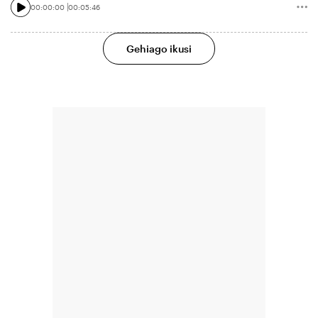
00:00:00
00:05:46
Gehiago ikusi