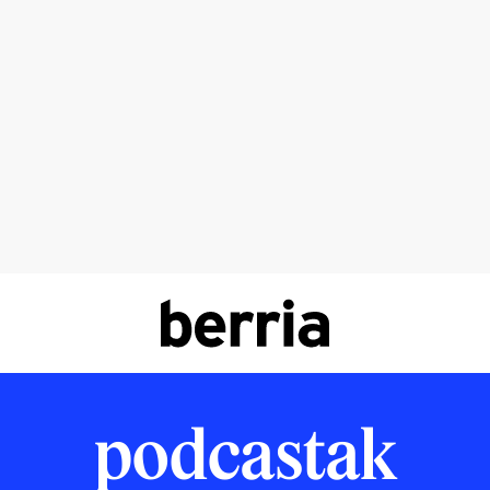
podcastak