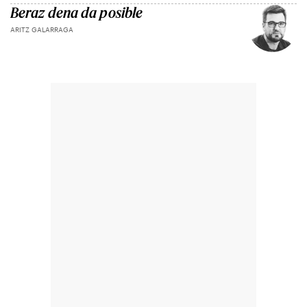
Beraz dena da posible
ARITZ GALARRAGA