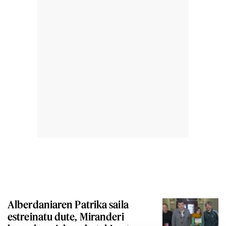
Alberdaniaren Patrika saila
estreinatu dute, Miranderi