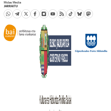
Midas Media
JARRAITU