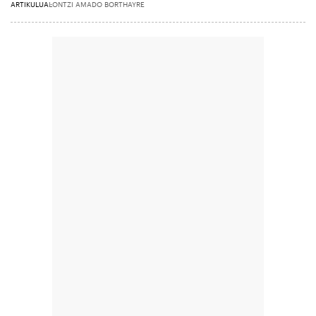
ARTIKULUA
LONTZI AMADO BORTHAYRE