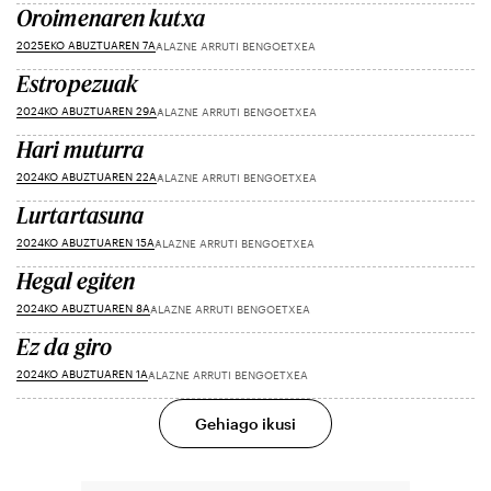
Oroimenaren kutxa
2025EKO ABUZTUAREN 7A
ALAZNE ARRUTI BENGOETXEA
Estropezuak
2024KO ABUZTUAREN 29A
ALAZNE ARRUTI BENGOETXEA
Hari muturra
2024KO ABUZTUAREN 22A
ALAZNE ARRUTI BENGOETXEA
Lurtartasuna
2024KO ABUZTUAREN 15A
ALAZNE ARRUTI BENGOETXEA
Hegal egiten
2024KO ABUZTUAREN 8A
ALAZNE ARRUTI BENGOETXEA
Ez da giro
2024KO ABUZTUAREN 1A
ALAZNE ARRUTI BENGOETXEA
Gehiago ikusi