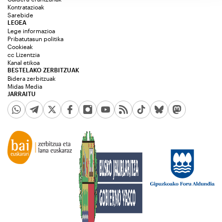
Kontratazioak
Sarebide
LEGEA
Lege informazioa
Pribatutasun politika
Cookieak
cc Lizentzia
Kanal etikoa
BESTELAKO ZERBITZUAK
Bidera zerbitzuak
Midas Media
JARRAITU