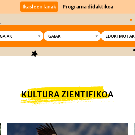
Ikasleen lanak
Programa didaktikoa
SGAIAK
GAIAK
EDUKI MOTAK
KULTURA ZIENTIFIKOA