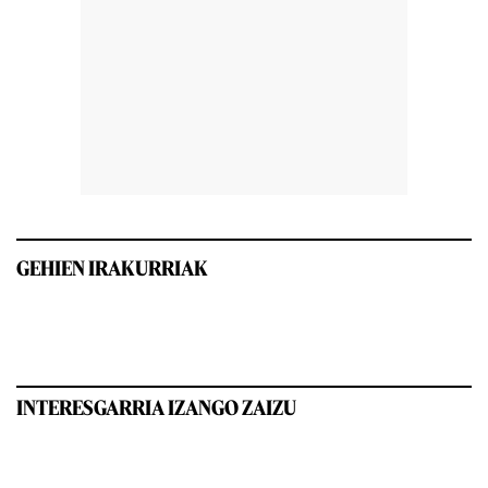
GEHIEN IRAKURRIAK
INTERESGARRIA IZANGO ZAIZU