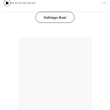
00:00:00
00:00:00
Gehiago ikusi