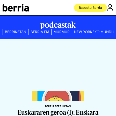
Babestu Berria
podcastak
BERRIKETAN
BERRIA FM
MURMUR
NEW YORKEKO MUNDU
BERRIA BERRIKETAN
Euskararen geroa (I): Euskara