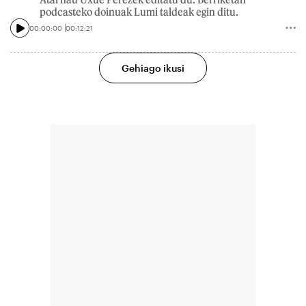
podcasteko doinuak Lumi taldeak egin ditu.
00:00:00
00:12:21
Gehiago ikusi