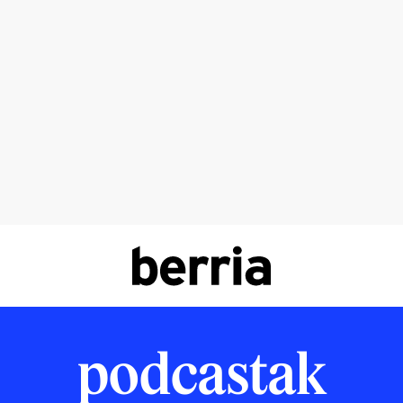
podcastak