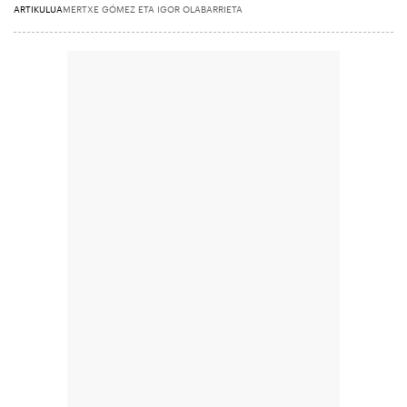
ARTIKULUA
MERTXE GÓMEZ ETA IGOR OLABARRIETA