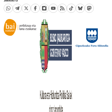
JARRAITU