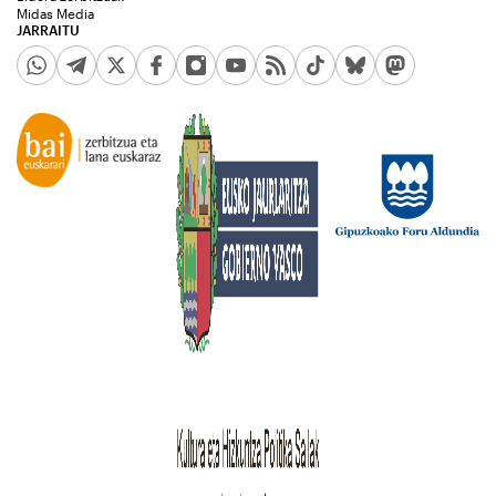
Midas Media
JARRAITU