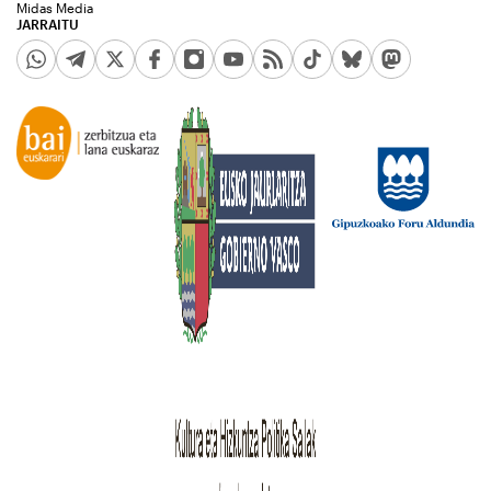
Midas Media
JARRAITU