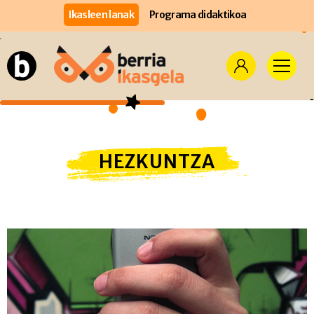
Ikasleen lanak
Programa didaktikoa
HEZKUNTZA