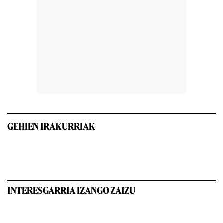
GEHIEN IRAKURRIAK
INTERESGARRIA IZANGO ZAIZU