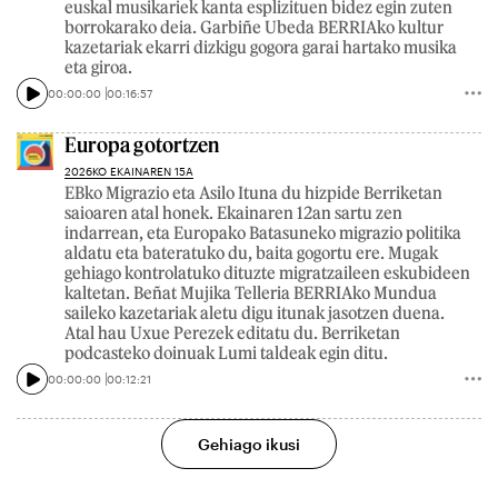
euskal musikariek kanta esplizituen bidez egin zuten
borrokarako deia. Garbiñe Ubeda BERRIAko kultur
kazetariak ekarri dizkigu gogora garai hartako musika
eta giroa.
00:00:00
00:16:57
Europa gotortzen
2026KO EKAINAREN 15A
EBko Migrazio eta Asilo Ituna du hizpide Berriketan
saioaren atal honek. Ekainaren 12an sartu zen
indarrean, eta Europako Batasuneko migrazio politika
aldatu eta bateratuko du, baita gogortu ere. Mugak
gehiago kontrolatuko dituzte migratzaileen eskubideen
kaltetan. Beñat Mujika Telleria BERRIAko Mundua
saileko kazetariak aletu digu itunak jasotzen duena.
Atal hau Uxue Perezek editatu du. Berriketan
podcasteko doinuak Lumi taldeak egin ditu.
00:00:00
00:12:21
Gehiago ikusi