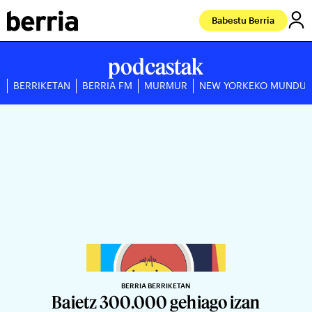
Babestu Berria
podcastak
BERRIKETAN
BERRIA FM
MURMUR
NEW YORKEKO MUNDU
BERRIA BERRIKETAN
Baietz 300.000 gehiago izan