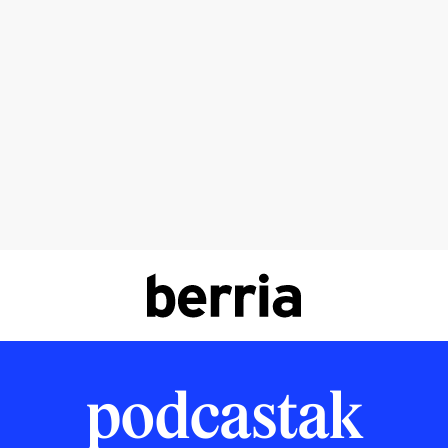
podcastak